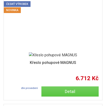
ČESKÝ VÝROBEK
NOVINKA
Křeslo pohupové MAGNUS
6.712 Kč
dle provedení
Detail