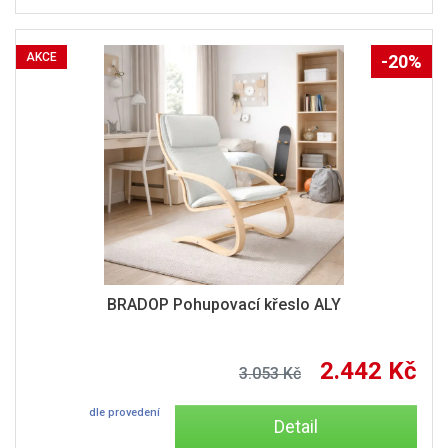
AKCE
-20%
BRADOP Pohupovací křeslo ALY
2.442 Kč
3.053 Kč
dle provedení
Detail