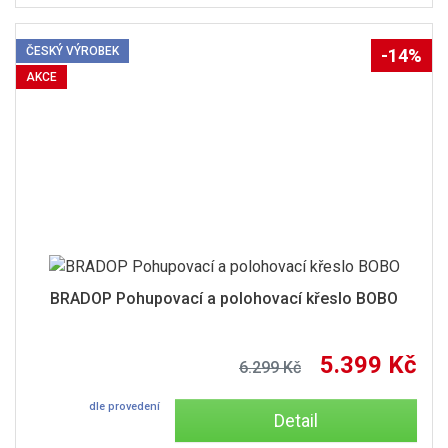
ČESKÝ VÝROBEK
-14%
AKCE
BRADOP Pohupovací a polohovací křeslo BOBO
5.399 Kč
6.299 Kč
dle provedení
Detail