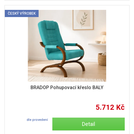
ČESKÝ VÝROBEK
BRADOP Pohupovací křeslo BALY
5.712 Kč
dle provedení
Detail