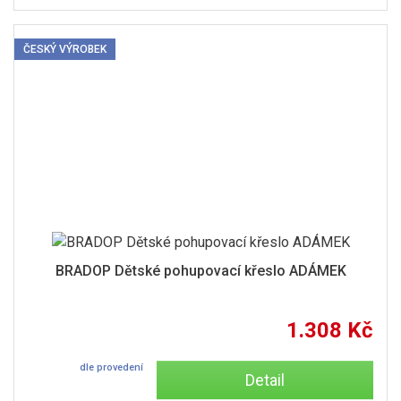
ČESKÝ VÝROBEK
BRADOP Dětské pohupovací křeslo ADÁMEK
1.308 Kč
dle provedení
Detail