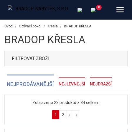
Úvod
Obývací pokoj
Křesla
BRADOP KŘESLA
BRADOP KŘESLA
FILTROVAT ZBOŽÍ
NEJPRODÁVANĚJŠÍ
NEJLEVNĚJŠÍ
NEJDRAŽŠÍ
Zobrazeno 23 produktů z 34 celkem
1
2
›
»