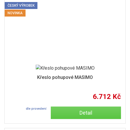
ČESKÝ VÝROBEK
NOVINKA
Křeslo pohupové MASIMO
6.712 Kč
dle provedení
Detail