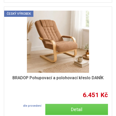
ČESKÝ VÝROBEK
BRADOP Pohupovací a polohovací křeslo DANÍK
6.451 Kč
dle provedení
Detail