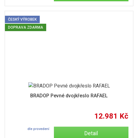
ČESKÝ VÝROBEK
DOPRAVA ZDARMA
BRADOP Pevné dvojkřeslo RAFAEL
12.981 Kč
dle provedení
Detail