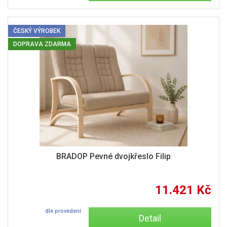
ČESKÝ VÝROBEK
DOPRAVA ZDARMA
BRADOP Pevné dvojkřeslo Filip
11.421 Kč
dle provedení
Detail