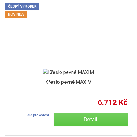
ČESKÝ VÝROBEK
NOVINKA
Křeslo pevné MAXIM
6.712 Kč
dle provedení
Detail