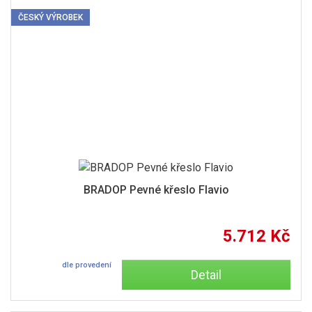
ČESKÝ VÝROBEK
BRADOP Pevné křeslo Flavio
5.712 Kč
dle provedení
Detail