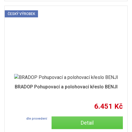
ČESKÝ VÝROBEK
BRADOP Pohupovací a polohovací křeslo BENJI
6.451 Kč
dle provedení
Detail