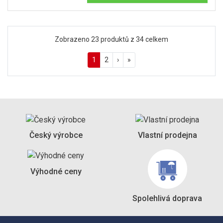
Zobrazeno 23 produktů z 34 celkem
1
2
›
»
Český výrobce
Vlastní prodejna
Výhodné ceny
Spolehlivá doprava