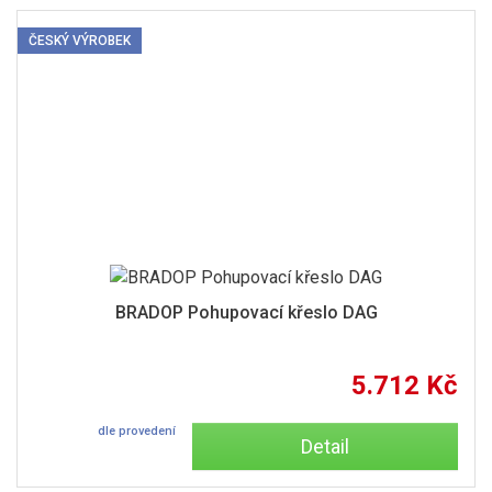
ČESKÝ VÝROBEK
BRADOP Pohupovací křeslo DAG
5.712 Kč
dle provedení
Detail