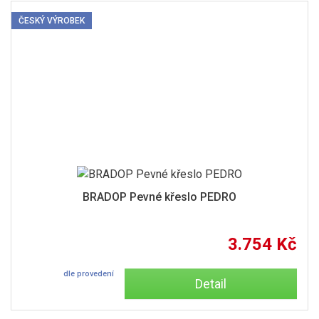
ČESKÝ VÝROBEK
BRADOP Pevné křeslo PEDRO
3.754 Kč
dle provedení
Detail