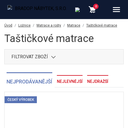
Úvod
Ložnice
Matrace a rošty
Matrace
Taštičkové matrace
Taštičkové matrace
FILTROVAT ZBOŽÍ
NEJPRODÁVANĚJŠÍ
NEJLEVNĚJŠÍ
NEJDRAŽŠÍ
ČESKÝ VÝROBEK