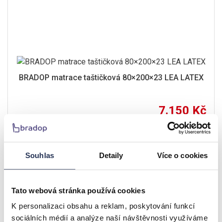
BRADOP matrace taštičková 80×200×23 LEA LATEX
7.150 Kč
Dodací lhůta 2-3 týdny
Detail
Souhlas
Detaily
Více o cookies
ČESKÝ VÝROBEK
Tato webová stránka používá cookies
K personalizaci obsahu a reklam, poskytování funkcí
sociálních médií a analýze naší návštěvnosti využíváme