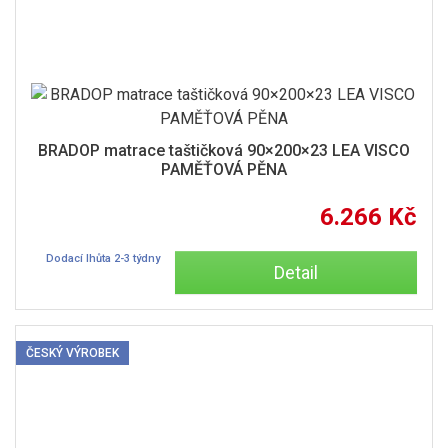
BRADOP matrace taštičková 90×200×23 LEA VISCO
PAMĚŤOVÁ PĚNA
6.266 Kč
Dodací lhůta 2-3 týdny
Detail
ČESKÝ VÝROBEK