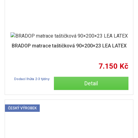
BRADOP matrace taštičková 90×200×23 LEA LATEX
7.150 Kč
Dodací lhůta 2-3 týdny
Detail
ČESKÝ VÝROBEK