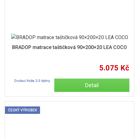
BRADOP matrace taštičková 90×200×20 LEA COCO
5.075 Kč
Dodací lhůta 2-3 týdny
Detail
ČESKÝ VÝROBEK