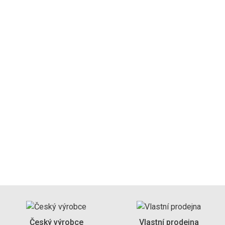
Dodací lhůta 2-3 týdny
Detail
Český výrobce
Vlastní prodejna