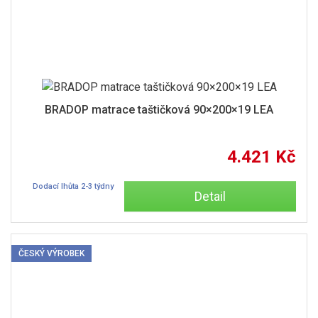
BRADOP matrace taštičková 90×200×19 LEA
4.421 Kč
Dodací lhůta 2-3 týdny
Detail
ČESKÝ VÝROBEK