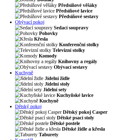
Předsíňové věšáky
Předsíňové lavice
Předsíňové sestavy
Obývací pokoj
Sedací soupravy
Pohovky
Křesla
Konferenční stolky
Televizní stolky
Komody
Knihovny a regály
Obývací sestavy
Kuchyně
Jídelní židle
Jídelní stoly
Jídelní sety
Kuchyňské lavice
Kuchyně
Dětský pokoj
Dětský pokoj Casper
Dětské psací stoly
Dětské postele
Dětské židle a křesla
Taburety