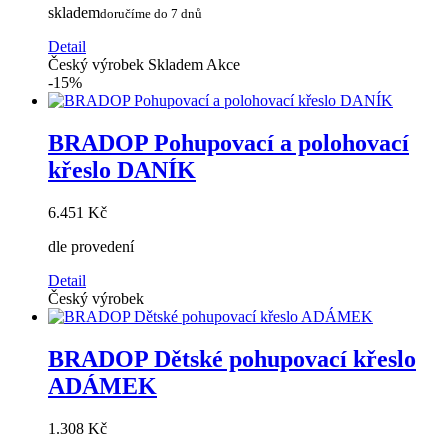
skladem
doručíme do 7 dnů
Detail
Český výrobek
Skladem
Akce
-15%
BRADOP Pohupovací a polohovací
křeslo DANÍK
6.451 Kč
dle provedení
Detail
Český výrobek
BRADOP Dětské pohupovací křeslo
ADÁMEK
1.308 Kč