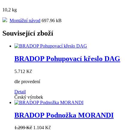
10,2 kg
Montážní návod
697.96 kB
Související zboží
BRADOP Pohupovací křeslo DAG
5.712 Kč
dle provedení
Detail
Český výrobek
BRADOP Podnožka MORANDI
1.299 Kč
1.104 Kč