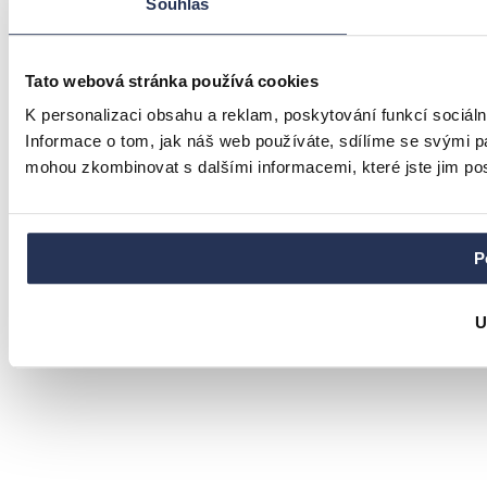
Souhlas
Tato webová stránka používá cookies
K personalizaci obsahu a reklam, poskytování funkcí sociál
Informace o tom, jak náš web používáte, sdílíme se svými par
mohou zkombinovat s dalšími informacemi, které jste jim posk
P
U