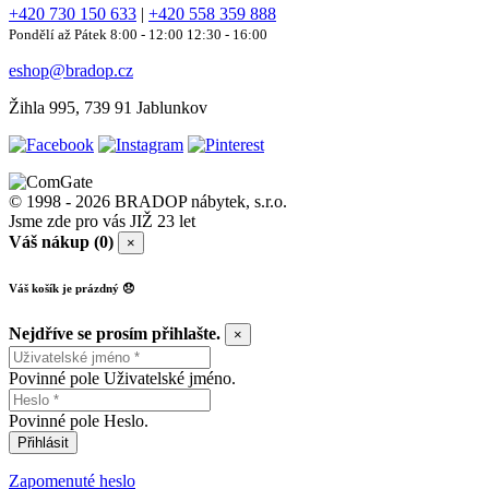
+420 730 150 633
|
+420 558 359 888
Pondělí až Pátek 8:00 - 12:00 12:30 - 16:00
eshop@bradop.cz
Žihla 995, 739 91 Jablunkov
© 1998 - 2026 BRADOP nábytek, s.r.o.
Jsme zde pro vás JIŽ 23 let
Váš nákup (0)
×
Váš košík je prázdný 😞
Nejdříve se prosím přihlašte.
×
Povinné pole Uživatelské jméno.
Povinné pole Heslo.
Přihlásit
Zapomenuté heslo