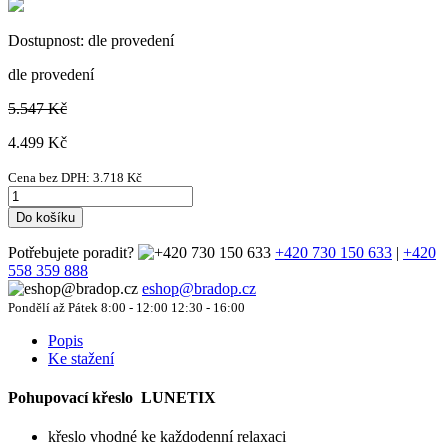
Dostupnost:
dle provedení
dle provedení
5.547 Kč
4.499
Kč
Cena bez DPH:
3.718
Kč
Do košíku
Potřebujete poradit?
+420 730 150 633
|
+420
558 359 888
eshop@bradop.cz
Pondělí až Pátek 8:00 - 12:00 12:30 - 16:00
Popis
Ke stažení
Pohupovací křeslo LUNETIX
křeslo vhodné ke každodenní relaxaci