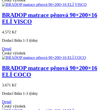
Český výrobek
BRADOP matrace pěnová 90×200×16
ELÍ VISCO
4.572 Kč
Dodací lhůta 1-3 týdny
Detail
Český výrobek
BRADOP matrace pěnová 90×200×16
ELÍ COCO
3.671 Kč
Dodací lhůta 1-3 týdny
Detail
Český výrobek