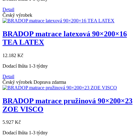
Detail
Český výrobek
BRADOP matrace latexová 90×200×16
TEA LATEX
12.182 Kč
Dodací lhůta 1-3 týdny
Detail
Český výrobek
Doprava zdarma
BRADOP matrace pružinová 90×200×23
ZOE VISCO
5.927 Kč
Dodací lhůta 1-3 týdny