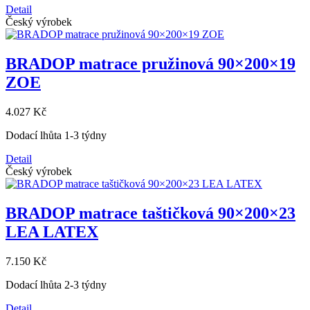
Detail
Český výrobek
BRADOP matrace pružinová 90×200×19
ZOE
4.027 Kč
Dodací lhůta 1-3 týdny
Detail
Český výrobek
BRADOP matrace taštičková 90×200×23
LEA LATEX
7.150 Kč
Dodací lhůta 2-3 týdny
Detail