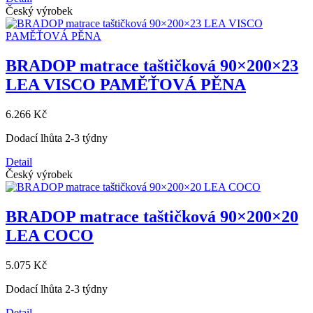
Český výrobek
BRADOP matrace taštičková 90×200×23
LEA VISCO PAMĚŤOVÁ PĚNA
6.266 Kč
Dodací lhůta 2-3 týdny
Detail
Český výrobek
BRADOP matrace taštičková 90×200×20
LEA COCO
5.075 Kč
Dodací lhůta 2-3 týdny
Detail