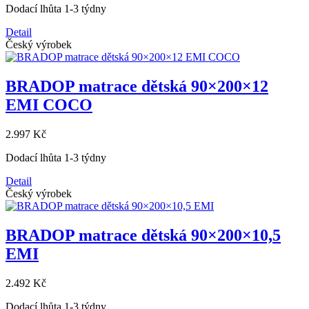
Dodací lhůta 1-3 týdny
Detail
Český výrobek
BRADOP matrace dětská 90×200×12
EMI COCO
2.997 Kč
Dodací lhůta 1-3 týdny
Detail
Český výrobek
BRADOP matrace dětská 90×200×10,5
EMI
2.492 Kč
Dodací lhůta 1-3 týdny