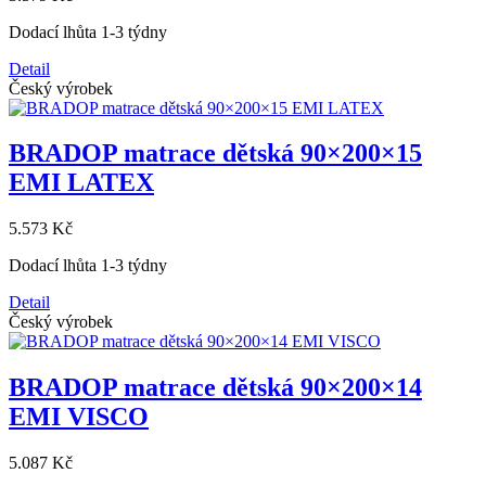
Dodací lhůta 1-3 týdny
Detail
Český výrobek
BRADOP matrace dětská 90×200×15
EMI LATEX
5.573 Kč
Dodací lhůta 1-3 týdny
Detail
Český výrobek
BRADOP matrace dětská 90×200×14
EMI VISCO
5.087 Kč