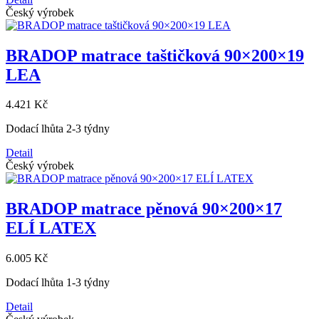
Český výrobek
BRADOP matrace taštičková 90×200×19
LEA
4.421 Kč
Dodací lhůta 2-3 týdny
Detail
Český výrobek
BRADOP matrace pěnová 90×200×17
ELÍ LATEX
6.005 Kč
Dodací lhůta 1-3 týdny
Detail