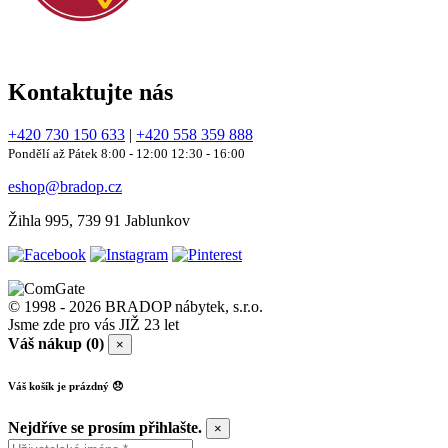
Kontaktujte nás
+420 730 150 633
|
+420 558 359 888
Pondělí až Pátek 8:00 - 12:00 12:30 - 16:00
eshop@bradop.cz
Žihla 995, 739 91 Jablunkov
© 1998 - 2026 BRADOP nábytek, s.r.o.
Jsme zde pro vás JIŽ 23 let
Váš nákup (0)
×
Váš košík je prázdný 😞
Nejdříve se prosím přihlašte.
×