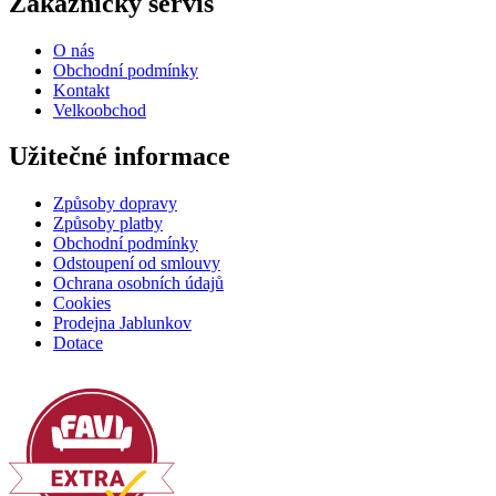
Zákaznický servis
O nás
Obchodní podmínky
Kontakt
Velkoobchod
Užitečné informace
Způsoby dopravy
Způsoby platby
Obchodní podmínky
Odstoupení od smlouvy
Ochrana osobních údajů
Cookies
Prodejna Jablunkov
Dotace