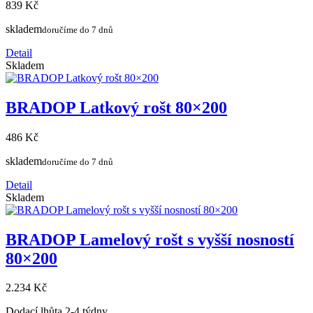
839 Kč
skladem
doručíme do 7 dnů
Detail
Skladem
BRADOP Latkový rošt 80×200
486 Kč
skladem
doručíme do 7 dnů
Detail
Skladem
BRADOP Lamelový rošt s vyšší nosností
80×200
2.234 Kč
Dodací lhůta 2-4 týdny