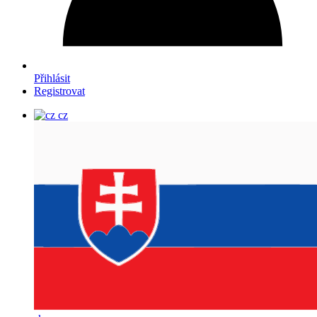
Přihlásit
Registrovat
cz