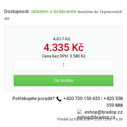
Dostupnost:
skladem u dodavatele
doručíme do 14 pracovních
dní
4.817 Kč
4.335
Kč
Cena bez DPH:
3.583
Kč
Do košíku
Potřebujete poradit?
+420 730 150 633
|
+420 558
359 888
eshop@bradop.cz
Pondělí až Pátek 8:00 - 12:00 12:30 - 16:00