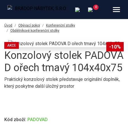
Úvod
Obývací pokoj
Konferenční stolky
Obdélníkové konferenční stolky
AKCE
-10%
Konzolový stolek PADOVA
D ořech tmavý 104x40x75
Praktický konzolový stolek představuje originální doplněk,
který poskytne další úložný prostor
Kód zboží:
PADOVAD