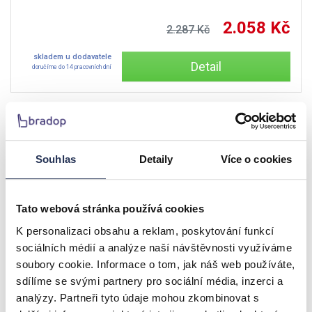
2.058 Kč
2.287 Kč
skladem u dodavatele
Detail
doručíme do 14 pracovních dní
AKCE
-6.25%
Souhlas
Detaily
Více o cookies
Tato webová stránka používá cookies
K personalizaci obsahu a reklam, poskytování funkcí
sociálních médií a analýze naší návštěvnosti využíváme
soubory cookie. Informace o tom, jak náš web používáte,
sdílíme se svými partnery pro sociální média, inzerci a
Konferenční stůl NEVADA D ořech tmavý
analýzy. Partneři tyto údaje mohou zkombinovat s