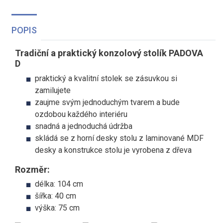
POPIS
Tradiční a praktický konzolový stolík PADOVA
D
praktický a kvalitní stolek se zásuvkou si
zamilujete
zaujme svým jednoduchým tvarem a bude
ozdobou každého interiéru
snadná a jednoduchá údržba
skládá se z horní desky stolu z laminované MDF
desky a konstrukce stolu je vyrobena z dřeva
Rozměr:
délka: 104 cm
šířka: 40 cm
výška: 75 cm