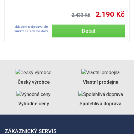
2.190 Kč
2.433 Kč
skladem u dodavatele
Detail
doručíme do 14 pracovních dní
Český výrobce
Vlastní prodejna
Výhodné ceny
Spolehlivá doprava
ZÁKAZNICKÝ SERVIS