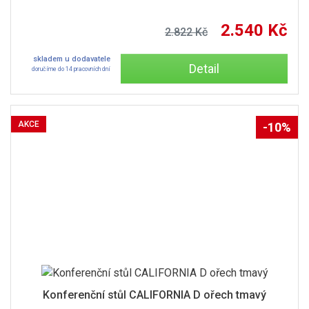
2.540 Kč
2.822 Kč
skladem u dodavatele
Detail
doručíme do 14 pracovních dní
AKCE
-10%
Konferenční stůl CALIFORNIA D ořech tmavý