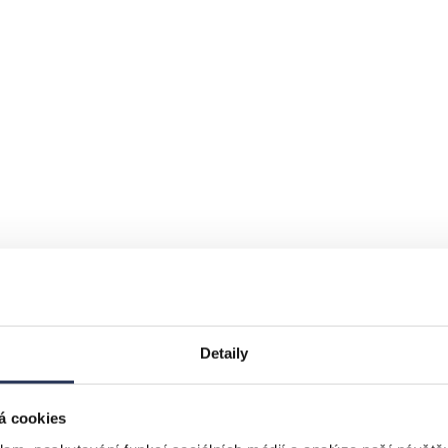
Detaily
á cookies