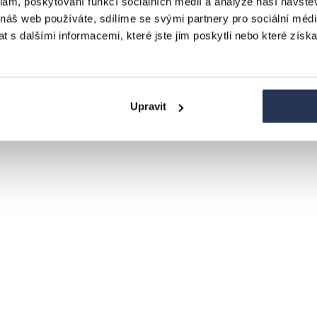
klam, poskytování funkcí sociálních médií a analýze naší návšt
 náš web používáte, sdílíme se svými partnery pro sociální média
 s dalšími informacemi, které jste jim poskytli nebo které získa
Upravit