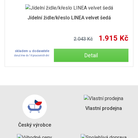
Jídelní židle/křeslo LINEA velvet šedá
1.915 Kč
2.043 Kč
skladem u dodavatele
Detail
doručíme do 14 pracovních dní
Vlastní prodejna
Český výrobce