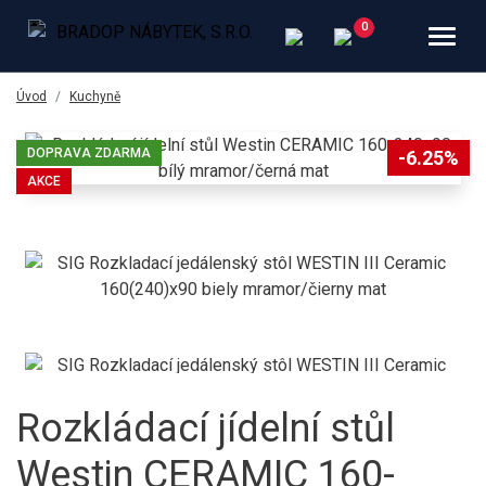
Úvod
Kuchyně
DOPRAVA ZDARMA
-6.25%
AKCE
Rozkládací jídelní stůl
Westin CERAMIC 160-