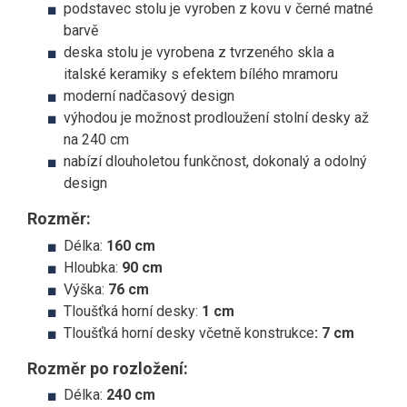
podstavec stolu je vyroben z kovu v černé matné
barvě
deska stolu je vyrobena z tvrzeného skla a
italské keramiky s efektem bílého mramoru
moderní nadčasový design
výhodou je možnost prodloužení stolní desky až
na 240 cm
nabízí dlouholetou funkčnost, dokonalý a odolný
design
Rozměr:
Délka:
160 cm
Hloubka:
90 cm
Výška:
76 cm
Tloušťká horní desky:
1 cm
Tloušťká horní desky včetně konstrukce
: 7 cm
Rozměr po rozložení:
Délka:
24
0 cm