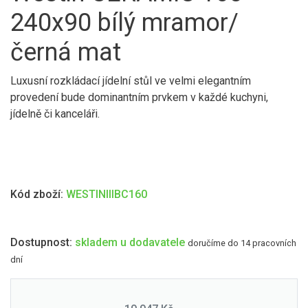
240x90 bílý mramor/
černá mat
Luxusní rozkládací jídelní stůl ve velmi elegantním
provedení bude dominantním prvkem v každé kuchyni,
jídelně či kanceláři.
Kód zboží:
WESTINIIIBC160
Dostupnost:
skladem u dodavatele
doručíme do 14 pracovních
dní