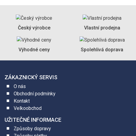
Český výrobce
Vlastní prodejna
Výhodné ceny
Spolehlivá doprava
ZÁKAZNICKÝ SERVIS
O nás
Obchodní podmínky
Kontakt
Velkoobchod
UŽITEČNÉ INFORMACE
Způsoby dopravy
Způsoby platby