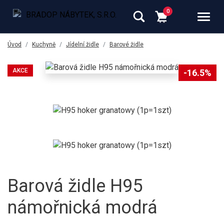
Úvod
Kuchyně
Jídelní židle
Barové židle
AKCE
-16.5%
Barová židle H95
námořnická modrá