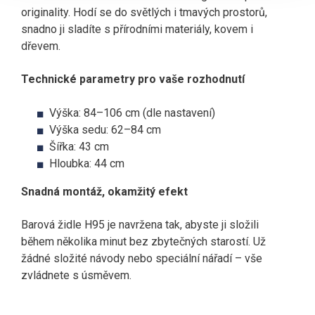
originality. Hodí se do světlých i tmavých prostorů,
snadno ji sladíte s přírodními materiály, kovem i
dřevem.
Technické parametry pro vaše rozhodnutí
Výška: 84–106 cm (dle nastavení)
Výška sedu: 62–84 cm
Šířka: 43 cm
Hloubka: 44 cm
Snadná montáž, okamžitý efekt
Barová židle H95 je navržena tak, abyste ji složili
během několika minut bez zbytečných starostí. Už
žádné složité návody nebo speciální nářadí – vše
zvládnete s úsměvem.