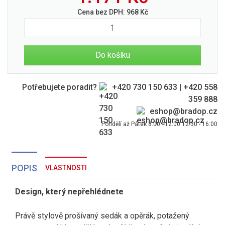
Cena bez DPH:
968
Kč
Do košíku
Potřebujete poradit?
+420 730 150 633
|
+420 558
359 888
eshop@bradop.cz
Pondělí až Pátek 8:00 - 12:00 12:30 - 16:00
POPIS
VLASTNOSTI
Design, který nepřehlédnete
Právě stylově prošívaný sedák a opěrák, potažený