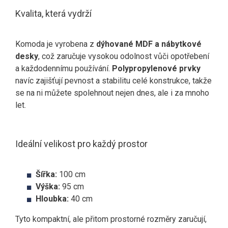
Kvalita, která vydrží
Komoda je vyrobena z
dýhované MDF a nábytkové
desky
, což zaručuje vysokou odolnost vůči opotřebení
a každodennímu používání.
Polypropylenové prvky
navíc zajišťují pevnost a stabilitu celé konstrukce, takže
se na ni můžete spolehnout nejen dnes, ale i za mnoho
let.
Ideální velikost pro každý prostor
Šířka:
100 cm
Výška:
95 cm
Hloubka:
40 cm
Tyto kompaktní, ale přitom prostorné rozměry zaručují,