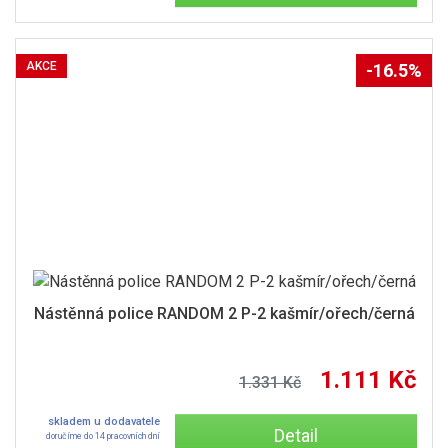
AKCE
-16.5%
Nástěnná police RANDOM 2 P-2 kašmír/ořech/černá
1.111 Kč
1.331 Kč
skladem u dodavatele
Detail
doručíme do 14 pracovních dní