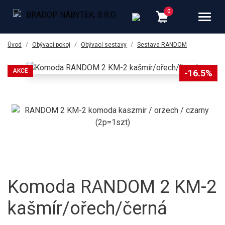
Úvod
Obývací pokoj
Obývací sestavy
Sestava RANDOM
AKCE
-16.5%
Komoda RANDOM 2 KM-2
kašmír/ořech/černá