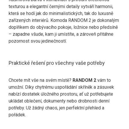
texturou a elegantní černými detaily vytváří harmonii,
která se hodí jak do minimalistických, tak do luxusně
zařízených interiérů. Komoda RANDOM 2 je dokonalým
doplňkem do obývacího pokoje, ložnice nebo předsíně
– zapadne všude, kam ji umístíte, a zároveň přitáhne
pozornost svou jedinečností.
Praktické řešení pro všechny vaše potřeby
Chcete mít vše na svém místě?
RANDOM 2
vám to
umožní. Díky chytrému uspořádání skříněk a zásuvek
nabízí dostatek úložného prostoru, ať už potřebujete
ukládat oblečení, dokumenty nebo drobnosti denní
potřeby. Už žádný chaos, jen perfektní přehled a
pořádek.