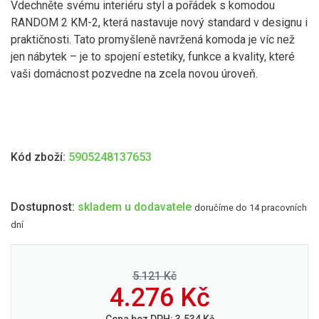
Vdechněte svému interiéru styl a pořádek s komodou
RANDOM 2 KM-2, která nastavuje nový standard v designu i
praktičnosti. Tato promyšleně navržená komoda je víc než
jen nábytek – je to spojení estetiky, funkce a kvality, které
vaši domácnost pozvedne na zcela novou úroveň.
Kód zboží:
5905248137653
Dostupnost:
skladem u dodavatele
doručíme do 14 pracovních
dní
5.121 Kč
4.276
Kč