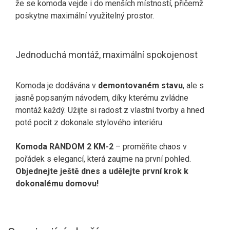
že se komoda vejde i do menších místností, přičemž
poskytne maximální využitelný prostor.
Jednoduchá montáž, maximální spokojenost
Komoda je dodávána v
demontovaném stavu
, ale s
jasně popsaným návodem, díky kterému zvládne
montáž každý. Užijte si radost z vlastní tvorby a hned
poté pocit z dokonale stylového interiéru.
Komoda RANDOM 2 KM-2
– proměňte chaos v
pořádek s elegancí, která zaujme na první pohled.
Objednejte ještě dnes a udělejte první krok k
dokonalému domovu!