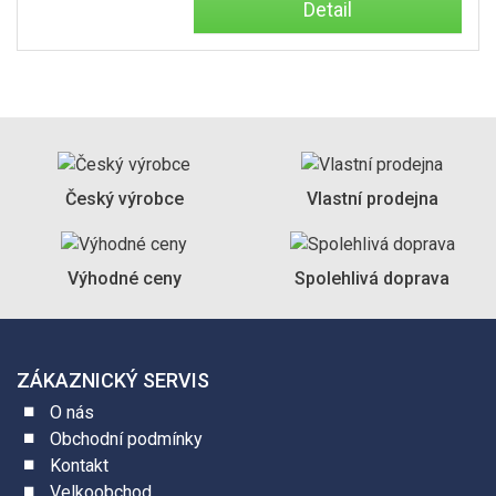
Detail
Český výrobce
Vlastní prodejna
Výhodné ceny
Spolehlivá doprava
ZÁKAZNICKÝ SERVIS
O nás
Obchodní podmínky
Kontakt
Velkoobchod