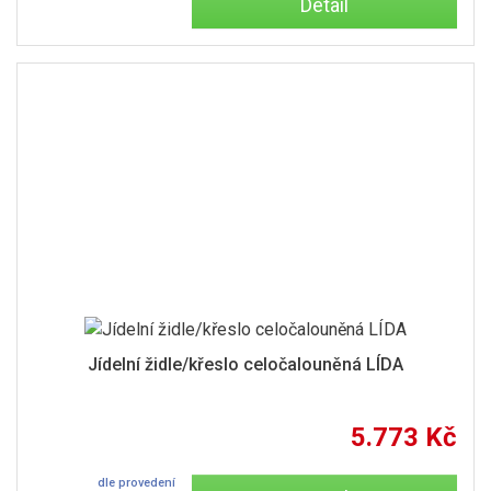
Detail
Jídelní židle/křeslo celočalouněná LÍDA
5.773 Kč
dle provedení