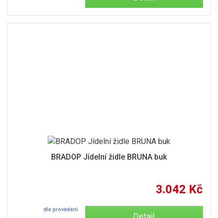
BRADOP Jídelní židle BRUNA buk
3.042 Kč
dle provedení
Detail