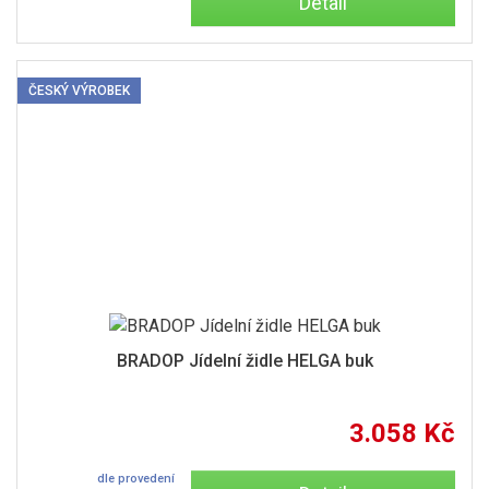
Detail
ČESKÝ VÝROBEK
BRADOP Jídelní židle HELGA buk
3.058 Kč
dle provedení