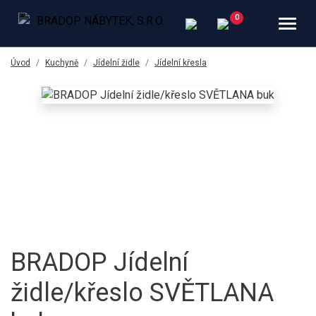
Úvod
Kuchyně
Jídelní židle
Jídelní křesla
BRADOP Jídelní
židle/křeslo SVĚTLANA