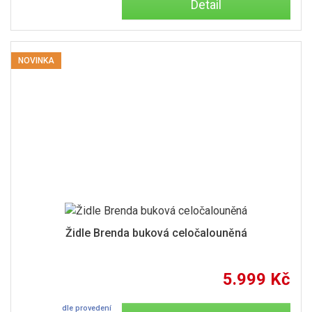
Detail
NOVINKA
Židle Brenda buková celočalouněná
5.999 Kč
dle provedení