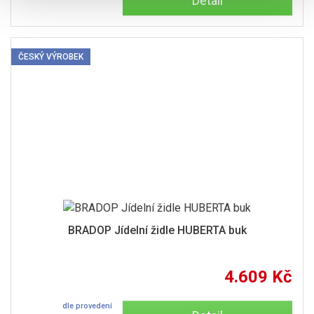
Detail
ČESKÝ VÝROBEK
BRADOP Jídelní židle HUBERTA buk
4.609 Kč
dle provedení