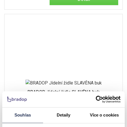
BRADOP Jídelní židle SLAVĚNA buk
3.608 Kč
Souhlas
Detaily
Více o cookies
dle provedení
Detail