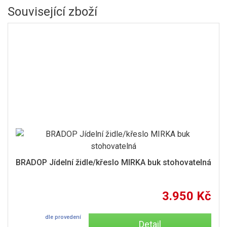
Související zboží
BRADOP Jídelní židle/křeslo MIRKA buk stohovatelná
3.950 Kč
dle provedení
Detail