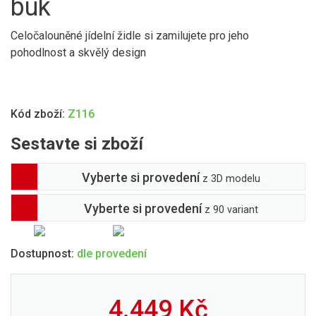
buk
Celočalouněné jídelní židle si zamilujete pro jeho
pohodlnost a skvělý design
Kód zboží:
Z116
Sestavte si zboží
Vyberte si provedení
z 3D modelu
Vyberte si provedení
z 90 variant
Dostupnost:
dle provedení
4.449
Kč