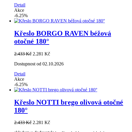
Detail
Akce
-6.25%
Křeslo BORGO RAVEN béžová
otočné 180°
2.433 Kč
2.281 Kč
Dostupnost od 02.10.2026
Detail
Akce
-6.25%
Křeslo NOTTI brego olivová otočné
180°
2.433 Kč
2.281 Kč