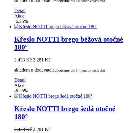
skladem u dodavatele
doručíme do 14 pracovních dní
Detail
Akce
-6.25%
Křeslo NOTTI brego béžová otočné
180°
2.433 Kč
2.281 Kč
skladem u dodavatele
doručíme do 14 pracovních dní
Detail
Akce
-6.25%
Křeslo NOTTI brego šedá otočné
180°
2.433 Kč
2.281 Kč