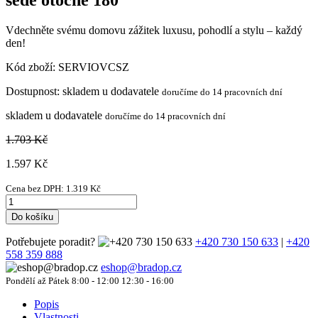
Vdechněte svému domovu zážitek luxusu, pohodlí a stylu – každý
den!
Kód zboží:
SERVIOVCSZ
Dostupnost:
skladem u dodavatele
doručíme do 14 pracovních dní
skladem u dodavatele
doručíme do 14 pracovních dní
1.703 Kč
1.597
Kč
Cena bez DPH:
1.319
Kč
Do košíku
Potřebujete poradit?
+420 730 150 633
|
+420
558 359 888
eshop@bradop.cz
Pondělí až Pátek 8:00 - 12:00 12:30 - 16:00
Popis
Vlastnosti