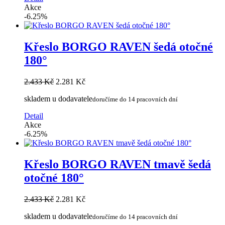
Akce
-6.25%
Křeslo BORGO RAVEN šedá otočné
180°
2.433 Kč
2.281 Kč
skladem u dodavatele
doručíme do 14 pracovních dní
Detail
Akce
-6.25%
Křeslo BORGO RAVEN tmavě šedá
otočné 180°
2.433 Kč
2.281 Kč
skladem u dodavatele
doručíme do 14 pracovních dní