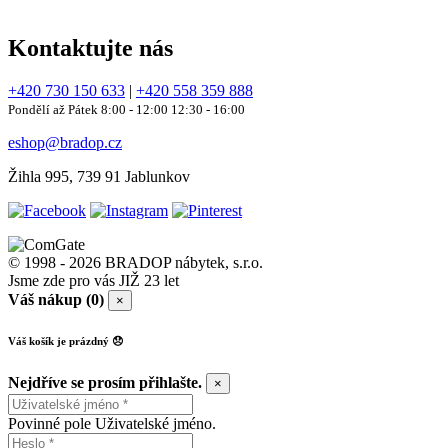
Kontaktujte nás
+420 730 150 633
|
+420 558 359 888
Pondělí až Pátek 8:00 - 12:00 12:30 - 16:00
eshop@bradop.cz
Žihla 995, 739 91 Jablunkov
© 1998 - 2026 BRADOP nábytek, s.r.o.
Jsme zde pro vás JIŽ 23 let
Váš nákup (0)
×
Váš košík je prázdný 😞
Nejdříve se prosím přihlašte.
×
Povinné pole Uživatelské jméno.