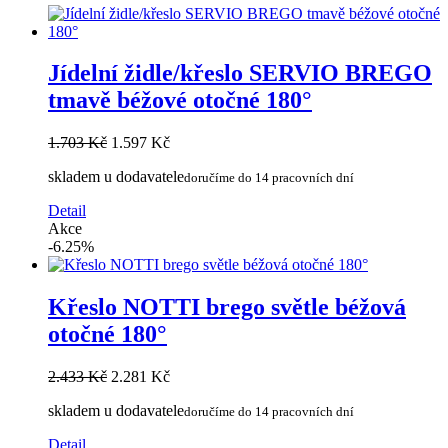
Jídelní židle/křeslo SERVIO BREGO
tmavě béžové otočné 180°
1.703 Kč
1.597 Kč
skladem u dodavatele
doručíme do 14 pracovních dní
Detail
Akce
-6.25%
Křeslo NOTTI brego světle béžová
otočné 180°
2.433 Kč
2.281 Kč
skladem u dodavatele
doručíme do 14 pracovních dní
Detail