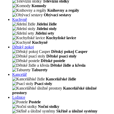
Televizní stolky
Komody
Knihovny a regály
Obývací sestavy
Kuchyně
Jídelní židle
Jídelní stoly
Jídelní sety
Kuchyňské lavice
Kuchyně
Dětský pokoj
Dětský pokoj Casper
Dětské psací stoly
Dětské postele
Dětské židle a křesla
Taburety
Kancelář
Kancelářské židle
Psací stoly
Kancelářské úložné
prostory
Ložnice
Postele
Noční stolky
Skříně a úložné systémy