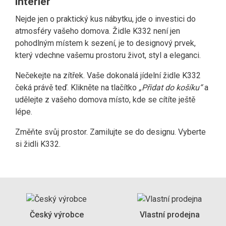
interiér
Nejde jen o praktický kus nábytku, jde o investici do
atmosféry vašeho domova. Židle K332 není jen
pohodlným místem k sezení, je to designový prvek,
který vdechne vašemu prostoru život, styl a eleganci.
Nečekejte na zítřek. Vaše dokonalá jídelní židle K332
čeká právě teď. Klikněte na tlačítko
„Přidat do košíku“
a
udělejte z vašeho domova místo, kde se cítíte ještě
lépe.
Změňte svůj prostor. Zamilujte se do designu. Vyberte
si židli K332.
Český výrobce
Vlastní prodejna