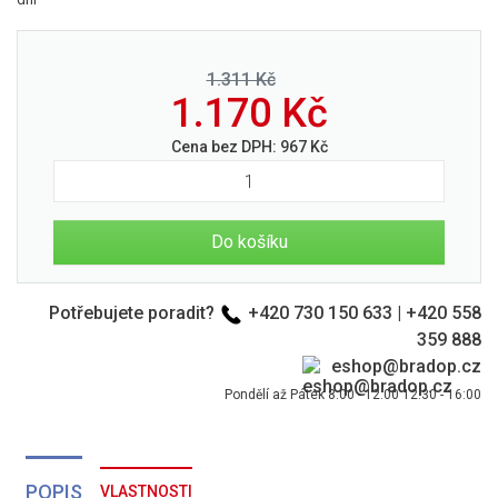
1.311 Kč
1.170
Kč
Cena bez DPH:
967
Kč
Do košíku
Potřebujete poradit?
+420 730 150 633
|
+420 558
359 888
eshop@bradop.cz
Pondělí až Pátek 8:00 - 12:00 12:30 - 16:00
POPIS
VLASTNOSTI