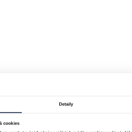
Detaily
á cookies