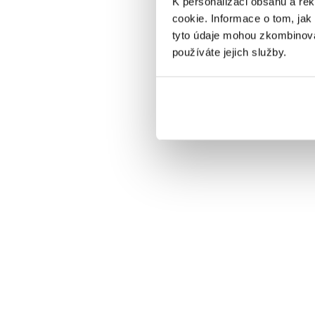
K personalizaci obsahu a re
cookie. Informace o tom, jak
tyto údaje mohou zkombinovat
používáte jejich služby.