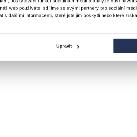
klam, poskytování funkcí sociálních médií a analýze naší návšt
 náš web používáte, sdílíme se svými partnery pro sociální média
 s dalšími informacemi, které jste jim poskytli nebo které získa
Upravit