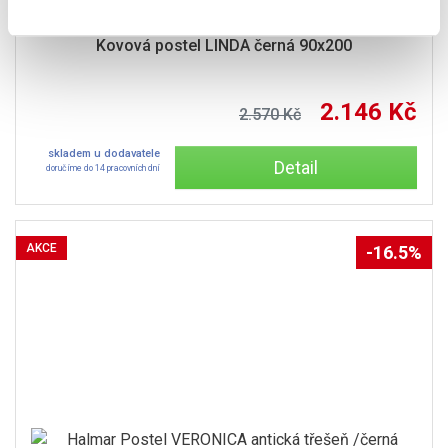
Kovová postel LINDA černá 90x200
2.146 Kč
2.570 Kč
skladem u dodavatele
Detail
doručíme do 14 pracovních dní
AKCE
-16.5%