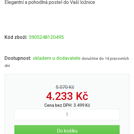
Elegantní a pohodlná postel do Vaší ložnice
Kód zboží:
5905248120495
Dostupnost:
skladem u dodavatele
doručíme do 14 pracovních
dní
5.070 Kč
4.233
Kč
Cena bez DPH:
3.499
Kč
Do košíku