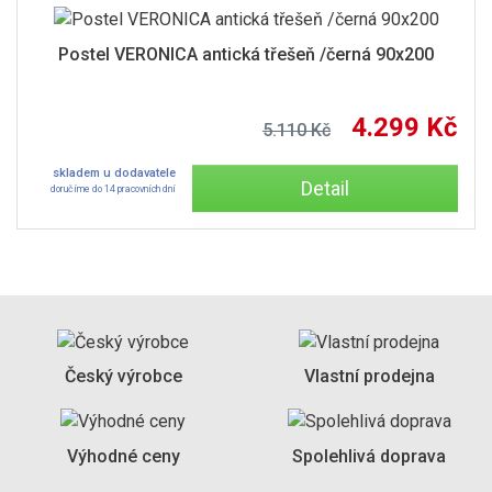
Postel VERONICA antická třešeň /černá 90x200
4.299 Kč
5.110 Kč
skladem u dodavatele
Detail
doručíme do 14 pracovních dní
Český výrobce
Vlastní prodejna
Výhodné ceny
Spolehlivá doprava