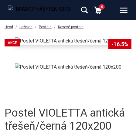
Úvod
Ložnice
Postele
Kovové postele
AKCE
-16.5%
Postel VIOLETTA antická
třešeň/černá 120x200